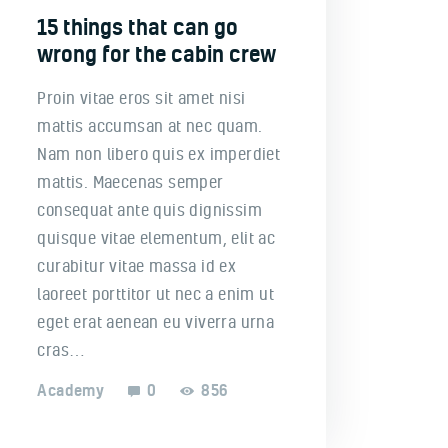
15 things that can go
wrong for the cabin crew
Proin vitae eros sit amet nisi
mattis accumsan at nec quam.
Nam non libero quis ex imperdiet
mattis. Maecenas semper
consequat ante quis dignissim
quisque vitae elementum, elit ac
curabitur vitae massa id ex
laoreet porttitor ut nec a enim ut
eget erat aenean eu viverra urna
cras…
Academy
0
856