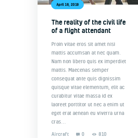
April 16, 2019
The reality of the civil life
of a flight attendant
Proin vitae eros sit amet nisi
mattis accumsan at nec quam.
Nam non libero quis ex imperdiet
mattis. Maecenas semper
consequat ante quis dignissim
quisque vitae elementum, elit ac
curabitur vitae massa id ex
laoreet porttitor ut nec a enim ut
eget erat aenean eu viverra urna
cras…
Aircraft
0
810