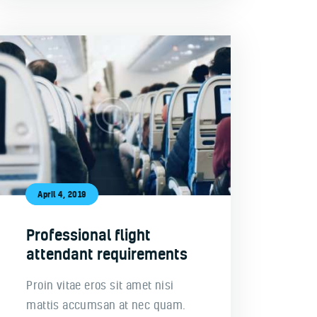
April 4, 2019
Professional flight
attendant requirements
Proin vitae eros sit amet nisi
mattis accumsan at nec quam.