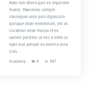
Nam non libero quis ex imperdiet
mattis. Maecenas semper
consequat ante quis dignissim
quisque vitae elementum, elit ac
curabitur vitae massa id ex
laoreet porttitor ut nec a enim ut
eget erat aenean eu viverra urna
cras…
Academy
0
987