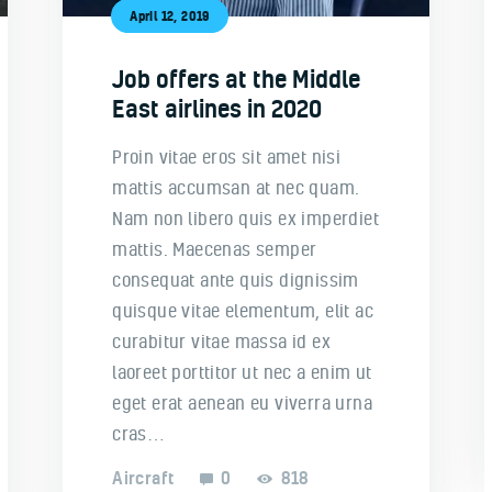
April 12, 2019
Job offers at the Middle
East airlines in 2020
Proin vitae eros sit amet nisi
mattis accumsan at nec quam.
Nam non libero quis ex imperdiet
mattis. Maecenas semper
consequat ante quis dignissim
quisque vitae elementum, elit ac
curabitur vitae massa id ex
laoreet porttitor ut nec a enim ut
eget erat aenean eu viverra urna
cras…
Aircraft
0
818