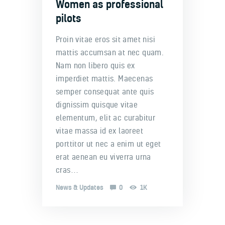
Women as professional
pilots
Proin vitae eros sit amet nisi
mattis accumsan at nec quam.
Nam non libero quis ex
imperdiet mattis. Maecenas
semper consequat ante quis
dignissim quisque vitae
elementum, elit ac curabitur
vitae massa id ex laoreet
porttitor ut nec a enim ut eget
erat aenean eu viverra urna
cras…
News & Updates
0
1K