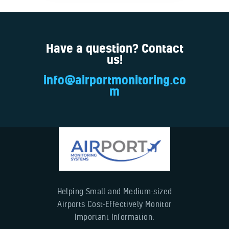
Have a question? Contact
us!
info@airportmonitoring.co
m
Helping Small and Medium-sized
Airports Cost-Effectively Monitor
Important Information.