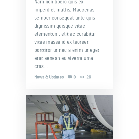
Nam non libero quis ex
imperdiet mattis. Maecenas
semper consequat ante quis
dignissim quisque vitae
elementum, elit ac curabitur
vitae massa id ex laoreet
porttitor ut nec a enim ut eget
erat aenean eu viverra urna
cras…
News & Updates
0
2K