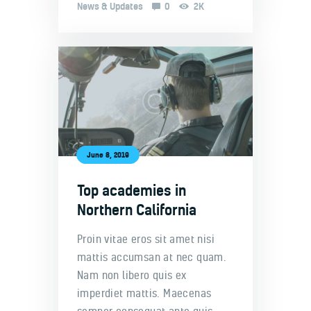
News & Updates
0
2K
June 8, 2019
Top academies in
Northern California
Proin vitae eros sit amet nisi
mattis accumsan at nec quam.
Nam non libero quis ex
imperdiet mattis. Maecenas