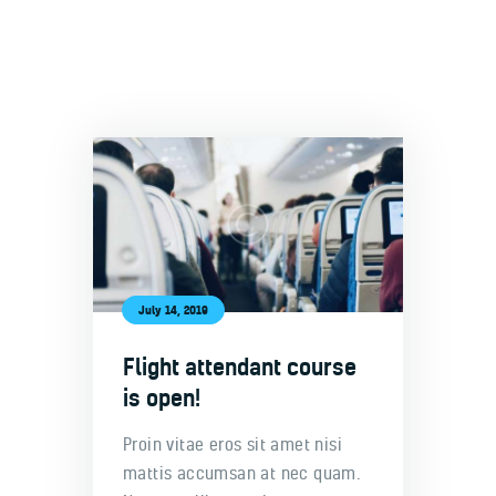
Welcome
Contacts
July 14, 2019
Flight attendant course
is open!
Proin vitae eros sit amet nisi
mattis accumsan at nec quam.