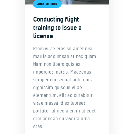
June 16, 2019
Conducting flight
training to issue a
license
Proin vitae eros sit amet nisi
mattis accumsan at nec quam.
Nam non libero quis ex
imperdiet mattis. Maecenas
semper consequat ante quis
dignissim quisque vitae
elementum, elit ac curabitur
vitae massa id ex laoreet
porttitor ut nec a enim ut eget
erat aenean eu viverra urna
cras…