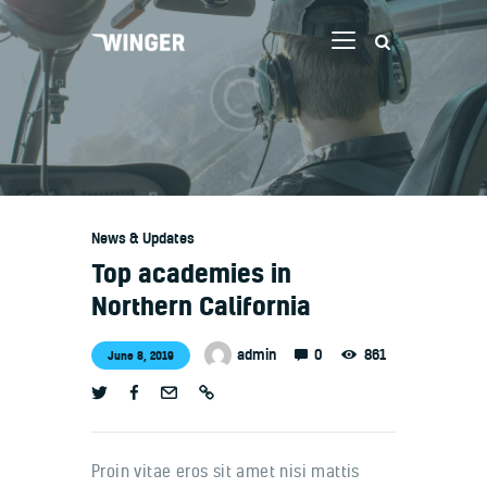
Welcome
Contacts
News & Updates
Top academies in
Northern California
0
admin
861
June 8, 2019
Proin vitae eros sit amet nisi mattis