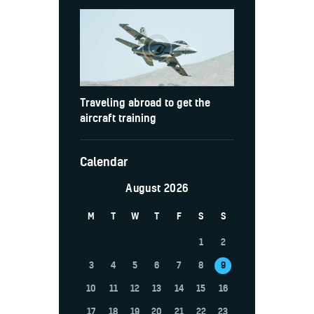
Traveling abroad to get the
aircraft training
Calendar
August 2026
M
T
W
T
F
S
S
1
2
3
4
5
6
7
8
9
10
11
12
13
14
15
16
17
18
19
20
21
22
23