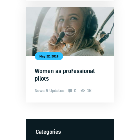
May 22, 2019
Women as professional
pilots
News & Updates
0
1K
Categories