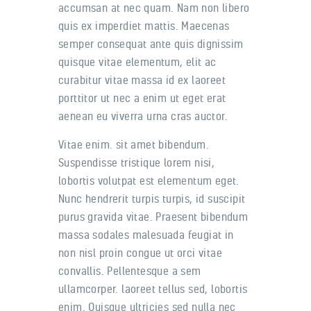
accumsan at nec quam. Nam non libero
quis ex imperdiet mattis. Maecenas
semper consequat ante quis dignissim
quisque vitae elementum, elit ac
curabitur vitae massa id ex laoreet
porttitor ut nec a enim ut eget erat
aenean eu viverra urna cras auctor.
Vitae enim. sit amet bibendum.
Suspendisse tristique lorem nisi,
lobortis volutpat est elementum eget.
Nunc hendrerit turpis turpis, id suscipit
purus gravida vitae. Praesent bibendum
massa sodales malesuada feugiat in
non nisl proin congue ut orci vitae
convallis. Pellentesque a sem
ullamcorper. laoreet tellus sed, lobortis
enim. Quisque ultricies sed nulla nec