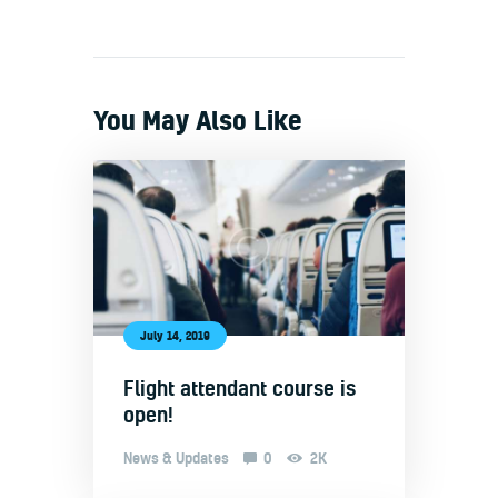
You May Also Like
July 14, 2019
Flight attendant course is
open!
News & Updates
0
2K