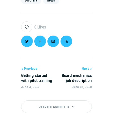
Aircraft
news
0
Likes
Previous
Next
Getting started
Board mechanics
with pilot training
job description
June 4, 2019
June 12, 2019
Leave a comment