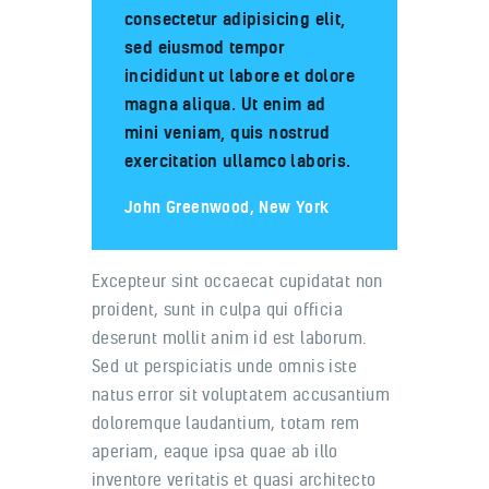
consectetur adipisicing elit,
sed eiusmod tempor
incididunt ut labore et dolore
magna aliqua. Ut enim ad
mini veniam, quis nostrud
exercitation ullamco laboris.
John Greenwood, New York
Excepteur sint occaecat cupidatat non
proident, sunt in culpa qui officia
deserunt mollit anim id est laborum.
Sed ut perspiciatis unde omnis iste
natus error sit voluptatem accusantium
doloremque laudantium, totam rem
aperiam, eaque ipsa quae ab illo
inventore veritatis et quasi architecto