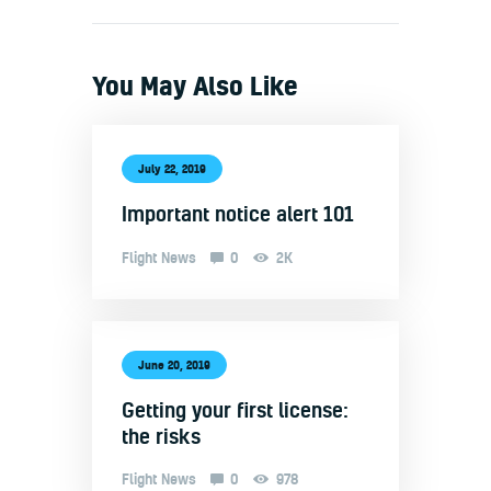
You May Also Like
July 22, 2019
Important notice alert 101
Flight News
0
2K
June 20, 2019
Getting your first license:
the risks
Flight News
0
978