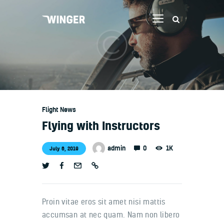
Welcome
Contacts
Flight News
Flying with Instructors
0
admin
1K
July 6, 2019
Proin vitae eros sit amet nisi mattis
accumsan at nec quam. Nam non libero