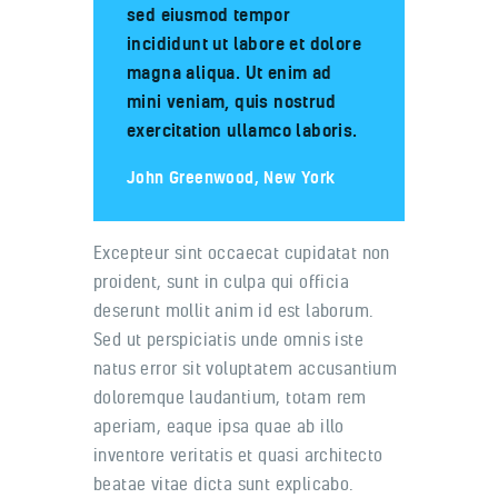
sed eiusmod tempor
incididunt ut labore et dolore
magna aliqua. Ut enim ad
mini veniam, quis nostrud
exercitation ullamco laboris.
John Greenwood, New York
Excepteur sint occaecat cupidatat non
proident, sunt in culpa qui officia
deserunt mollit anim id est laborum.
Sed ut perspiciatis unde omnis iste
natus error sit voluptatem accusantium
doloremque laudantium, totam rem
aperiam, eaque ipsa quae ab illo
inventore veritatis et quasi architecto
beatae vitae dicta sunt explicabo.