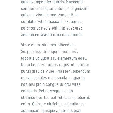
quis ex imperdiet mattis. Maecenas
semper consequat ante quis dignissim
quisque vitae elementum, elit ac
curabitur vitae massa id ex laoreet
porttitor ut nec a enim ut eget erat
aenean eu viverra urna cras auctor.
Vitae enim. sit amet bibendum.
Suspendisse tristique lorem nisi,
lobortis volutpat est elementum eget.
Nunc hendrerit turpis turpis, id suscipit
purus gravida vitae. Praesent bibendum
massa sodales malesuada feugiat in
non nisl proin congue ut orci vitae
convallis. Pellentesque a sem
ullamcorper. laoreet tellus sed, lobortis
enim. Quisque ultricies sed nulla nec
accumsan. Quisque a ultrices erat