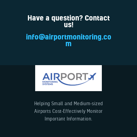
Have a question? Contact
us!
info@airportmonitoring.co
m
Helping Small and Medium-sized
Airports Cost-Effectively Monitor
Important Information.