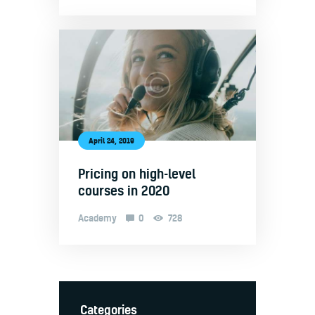
April 24, 2019
Pricing on high-level
courses in 2020
Academy
0
728
Categories