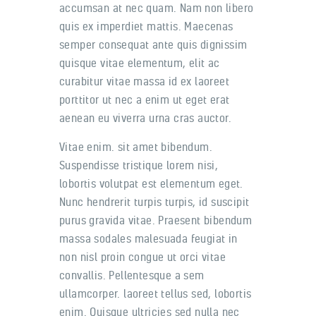
accumsan at nec quam. Nam non libero
quis ex imperdiet mattis. Maecenas
semper consequat ante quis dignissim
quisque vitae elementum, elit ac
curabitur vitae massa id ex laoreet
porttitor ut nec a enim ut eget erat
aenean eu viverra urna cras auctor.
Vitae enim. sit amet bibendum.
Suspendisse tristique lorem nisi,
lobortis volutpat est elementum eget.
Nunc hendrerit turpis turpis, id suscipit
purus gravida vitae. Praesent bibendum
massa sodales malesuada feugiat in
non nisl proin congue ut orci vitae
convallis. Pellentesque a sem
ullamcorper. laoreet tellus sed, lobortis
enim. Quisque ultricies sed nulla nec