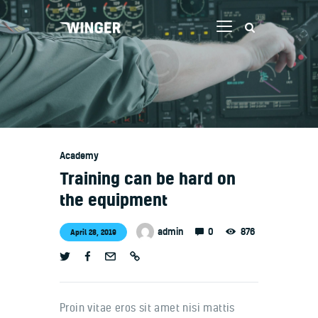
Welcome
Contacts
Academy
Training can be hard on
the equipment
0
admin
876
April 28, 2019
Proin vitae eros sit amet nisi mattis