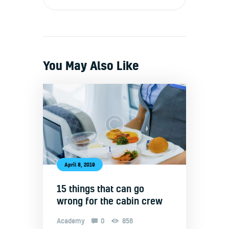
You May Also Like
April 8, 2019
15 things that can go
wrong for the cabin crew
Academy
0
856