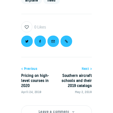
airplane
news
0
Likes
Previous
Next
Pricing on high-
Southern aircraft
level courses in
schools and their
2020
2019 catalogs
April 24, 2019
May 2, 2019
Leave a comment