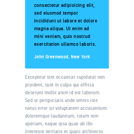
consectetur adipisicing elit,
sed eiusmod tempor
incididunt ut labore et dolore
magna aliqua. Ut enim ad
mini veniam, quis nostrud
exercitation ullamco laboris.
John Greenwood, New York
Excepteur sint occaecat cupidatat non
proident, sunt in culpa qui officia
deserunt mollit anim id est laborum.
Sed ut perspiciatis unde omnis iste
natus error sit voluptatem accusantium
doloremque laudantium, totam rem
aperiam, eaque ipsa quae ab illo
inventore veritatis et quasi architecto