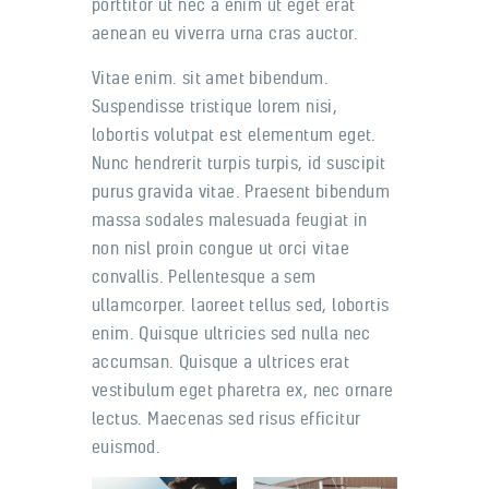
porttitor ut nec a enim ut eget erat
aenean eu viverra urna cras auctor.
Vitae enim. sit amet bibendum.
Suspendisse tristique lorem nisi,
lobortis volutpat est elementum eget.
Nunc hendrerit turpis turpis, id suscipit
purus gravida vitae. Praesent bibendum
massa sodales malesuada feugiat in
non nisl proin congue ut orci vitae
convallis. Pellentesque a sem
ullamcorper. laoreet tellus sed, lobortis
enim. Quisque ultricies sed nulla nec
accumsan. Quisque a ultrices erat
vestibulum eget pharetra ex, nec ornare
lectus. Maecenas sed risus efficitur
euismod.