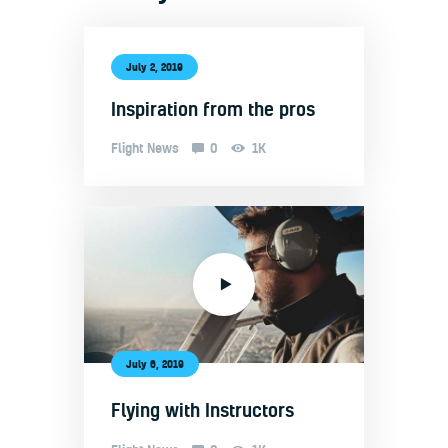
July 2, 2019
Inspiration from the pros
Flight News
0
1K
July 6, 2019
Flying with Instructors