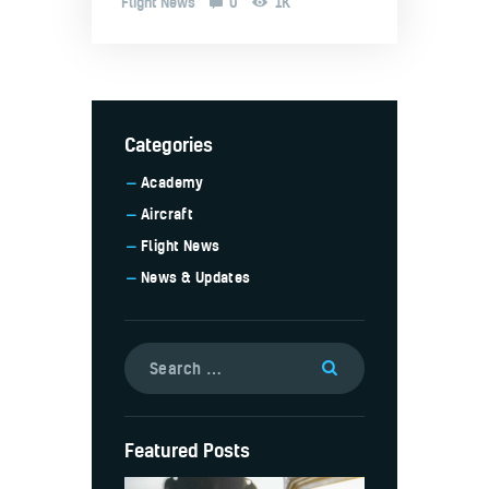
Flight News
0
1K
Categories
Academy
Aircraft
Flight News
News & Updates
Featured Posts