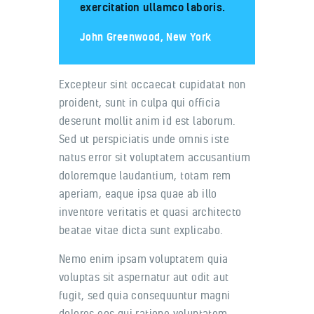
exercitation ullamco laboris.
John Greenwood, New York
Excepteur sint occaecat cupidatat non
proident, sunt in culpa qui officia
deserunt mollit anim id est laborum.
Sed ut perspiciatis unde omnis iste
natus error sit voluptatem accusantium
doloremque laudantium, totam rem
aperiam, eaque ipsa quae ab illo
inventore veritatis et quasi architecto
beatae vitae dicta sunt explicabo.
Nemo enim ipsam voluptatem quia
voluptas sit aspernatur aut odit aut
fugit, sed quia consequuntur magni
dolores eos qui ratione voluptatem